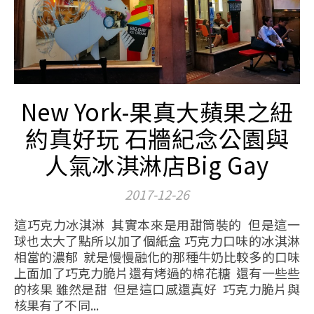
New York-果真大蘋果之紐
約真好玩 石牆紀念公園與
人氣冰淇淋店Big Gay
2017-12-26
這巧克力冰淇淋 其實本來是用甜筒裝的 但是這一
球也太大了點所以加了個紙盒 巧克力口味的冰淇淋
相當的濃郁 就是慢慢融化的那種牛奶比較多的口味
上面加了巧克力脆片還有烤過的棉花糖 還有一些些
的核果 雖然是甜 但是這口感還真好 巧克力脆片與
核果有了不同...