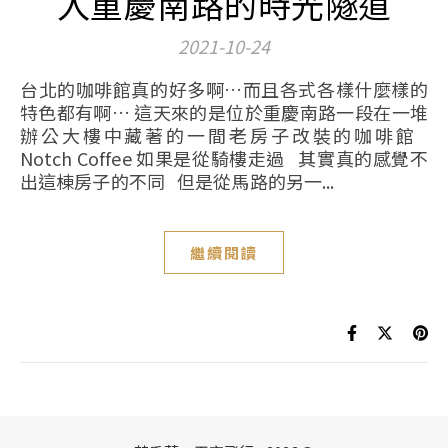
入重慶南路的時光隧道
2021-10-24
台北的咖啡館真的好多啊…而且各式各樣什麼樣的
特色都有啊… 這天來的是位於重慶南路一段在一堆
辦公大樓中藏著的一間老房子改裝的咖啡館
Notch Coffee 如果是從騎樓走過 其實真的感覺不
出這棟房子的不同 但是從馬路的另一...
繼續閱讀