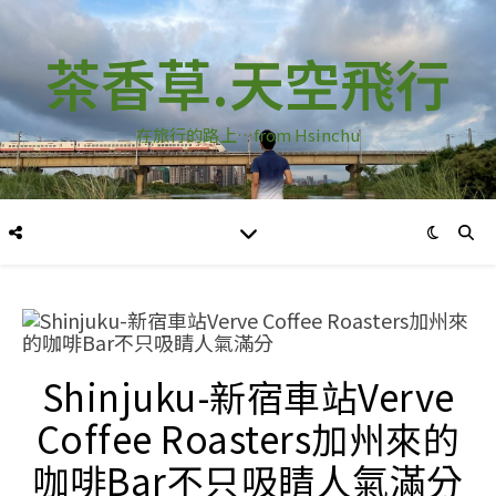
茶香草.天空飛行
在旅行的路上…from Hsinchu
Shinjuku-新宿車站Verve
Coffee Roasters加州來的
咖啡Bar不只吸睛人氣滿分