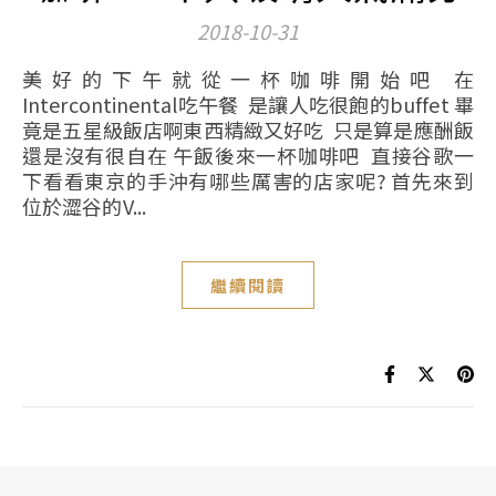
2018-10-31
美好的下午就從一杯咖啡開始吧 在
Intercontinental吃午餐 是讓人吃很飽的buffet 畢
竟是五星級飯店啊東西精緻又好吃 只是算是應酬飯
還是沒有很自在 午飯後來一杯咖啡吧 直接谷歌一
下看看東京的手沖有哪些厲害的店家呢? 首先來到
位於澀谷的V...
繼續閱讀