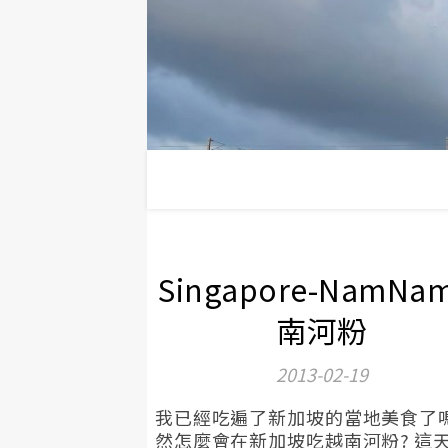
Singapore-NamNa
南河粉
2013-02-19
我已經吃遍了新加坡的當地美食了嗎
然怎麼會在新加坡吃越南河粉? 這