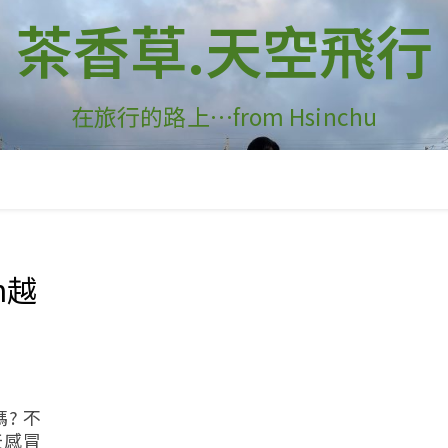
茶香草.天空飛行
在旅行的路上…from Hsinchu
m越
? 不
天感冒