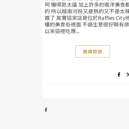
阿 懶得跑太遠 加上許多的南洋美食
的 所以越南河粉又是熱的又不是太
選了 其實這家店是位於Raffles Cit
樓的美食街裡面 不過生意很好啊有排
以來這裡吃應...
繼續閱讀