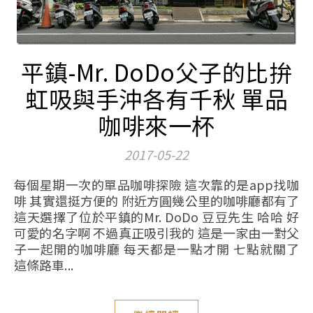
平鎮-Mr. DoDo父子的比拚
虹吸與手沖各有千秋 單品
咖啡來一杯
2017-05-22
每個星期一次的單品咖啡探險 這次靠的是app找咖
啡 其實還挺方便的 附近方圓幾公里的咖啡廳都有了
這天選擇了位於平鎮的Mr. DoDo 豆豆先生 哈哈 好
可愛的名字啊 不過真正吸引我的 這是一家由一對父
子一起開的咖啡廳 每天都是一點才開 七點就關了
這條路車...