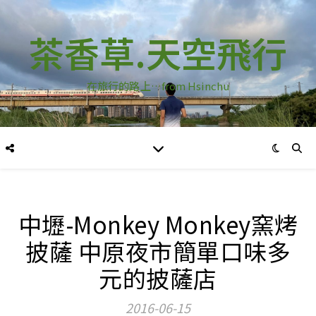
茶香草.天空飛行
在旅行的路上…from Hsinchu
中壢-Monkey Monkey窯烤
披薩 中原夜市簡單口味多
元的披薩店
2016-06-15