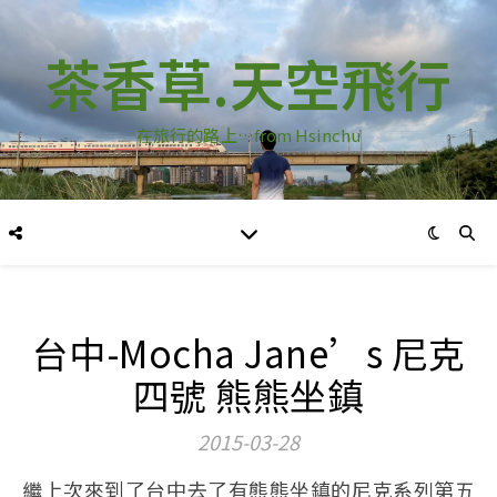
茶香草.天空飛行
在旅行的路上…from Hsinchu
台中-Mocha Jane’s 尼克
四號 熊熊坐鎮
2015-03-28
繼上次來到了台中去了有熊熊坐鎮的尼克系列第五