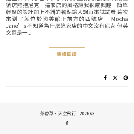
號店熊抱尼克 這家店的風格讓我很感興趣 簡單
輕鬆的設計加上不錯的餐點讓人想再來試試看 這次
來到了就位於國美館正前方的四號店 Mocha
Jane’s 不知道為什麼這家店的中文沒有尼克 但英
文還是一...
繼續閱讀
茶香草．天空飛行 - 2026 ©