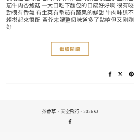
茄牛肉杏鮑菇 一大口吃下麵包的口感好好啊 很有咬
勁很有香氣 有生菜有番茄有蔬果的鮮甜 牛肉味道不
賴搭起來很配 黃芥末讓整個味道多了點嗆但又剛剛
好
繼續閱讀
茶香草．天空飛行 - 2026 ©