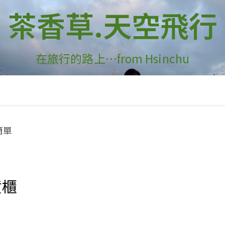
茶香草.天空飛行
在旅行的路上…from Hsinchu
啡
貨櫃