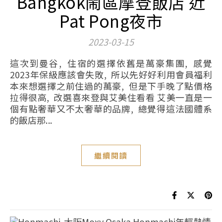
Bangkok鬧區摩登飯店 近
Pat Pong夜市
2023-03-15
這次到曼谷, 住宿的選擇依舊是萬豪集團, 感覺
2023年保級應該會失敗, 所以先好好利用會員福利
本來想選擇之前住過的萬豪, 但是下手晚了點價格
拉得很高, 改選喜來登與艾美住看看 艾美一直是一
個有點奢華又不太奢華的品牌, 總覺得這法國體系
的飯店那...
繼續閱讀