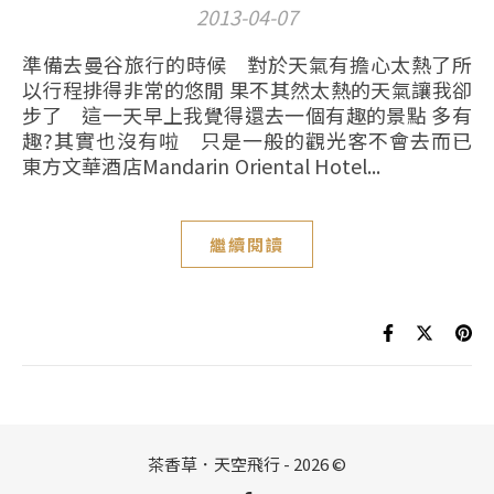
2013-04-07
準備去曼谷旅行的時候 對於天氣有擔心太熱了所
以行程排得非常的悠閒 果不其然太熱的天氣讓我卻
步了 這一天早上我覺得還去一個有趣的景點 多有
趣?其實也沒有啦 只是一般的觀光客不會去而已
東方文華酒店Mandarin Oriental Hotel...
繼續閱讀
茶香草．天空飛行 - 2026 ©