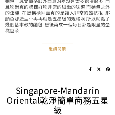
麵包…感覺價格跟外面真的差沒有太多選項很多 而
且吃過真的樣樣好吃非常的細緻的味道 而麵包之外
的蛋糕 在蛋糕櫃裡面真的是讓人非常的難抗拒 那
顏色那造型…再再就是五星級的規格啊 所以就點了
幾個基本款的麵包 然後再來一個每日都是限量的蛋
糕雲朵
繼續閱讀
Singapore-Mandarin
Oriental乾淨簡單商務五星
級