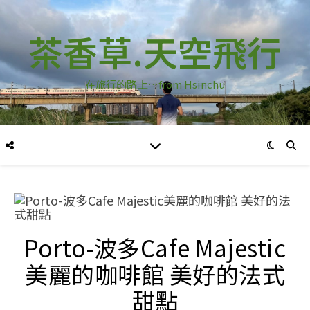
茶香草.天空飛行
在旅行的路上…from Hsinchu
Porto-波多Cafe Majestic
美麗的咖啡館 美好的法式
甜點