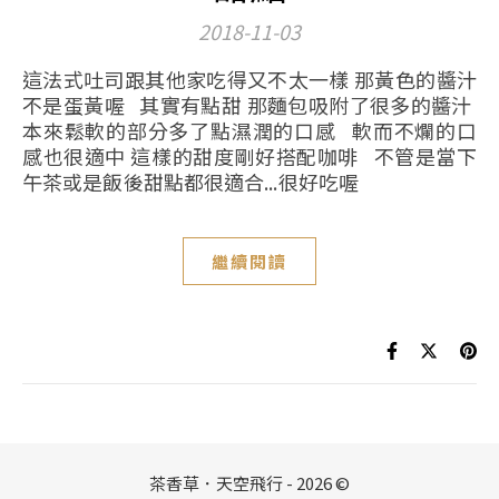
2018-11-03
這法式吐司跟其他家吃得又不太一樣 那黃色的醬汁
不是蛋黃喔 其實有點甜 那麵包吸附了很多的醬汁
本來鬆軟的部分多了點濕潤的口感 軟而不爛的口
感也很適中 這樣的甜度剛好搭配咖啡 不管是當下
午茶或是飯後甜點都很適合...很好吃喔
繼續閱讀
茶香草．天空飛行 - 2026 ©