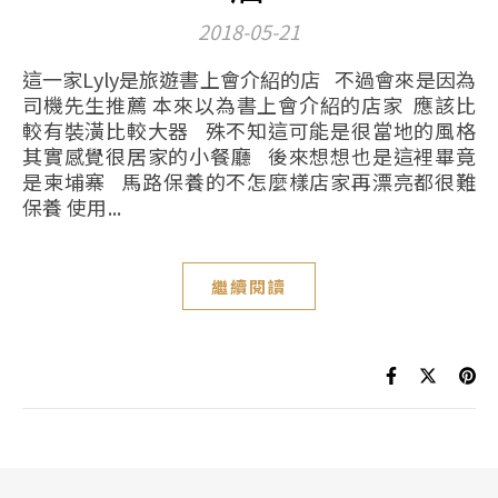
2018-05-21
這一家Lyly是旅遊書上會介紹的店 不過會來是因為
司機先生推薦 本來以為書上會介紹的店家 應該比
較有裝潢比較大器 殊不知這可能是很當地的風格
其實感覺很居家的小餐廳 後來想想也是這裡畢竟
是柬埔寨 馬路保養的不怎麼樣店家再漂亮都很難
保養 使用...
繼續閱讀