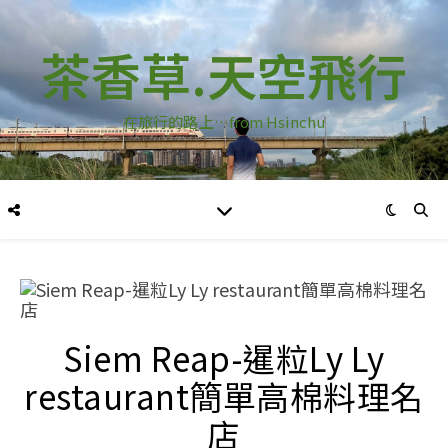
茶香草.天空飛行
在旅行的路上…from Hsinchu
Siem Reap-暹粒Ly Ly
restaurant簡單高棉料理名
店