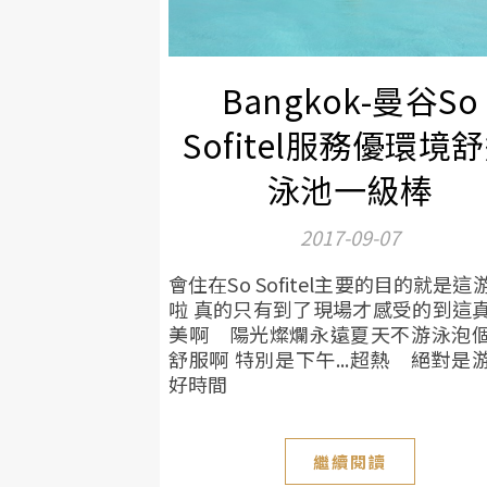
Bangkok-曼谷So
Sofitel服務優環境
泳池一級棒
2017-09-07
會住在So Sofitel主要的目的就是這
啦 真的只有到了現場才感受的到這
美啊 陽光燦爛永遠夏天不游泳泡
舒服啊 特別是下午...超熱 絕對是
好時間
繼續閱讀