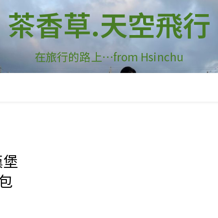
茶香草.天空飛行
在旅行的路上…from Hsinchu
漢堡
包