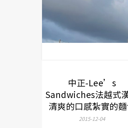
中正-Lee’s
Sandwiches法越式
清爽的口感紮實的麵
2015-12-04