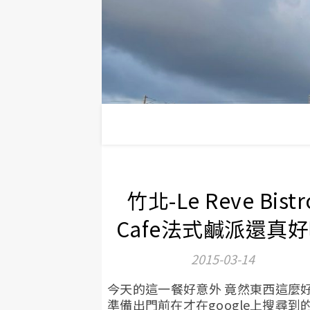
竹北-Le Reve Bistr
Cafe法式鹹派還真
2015-03-14
今天的這一餐好意外 竟然東西這麼
準備出門前在才在google上搜尋到