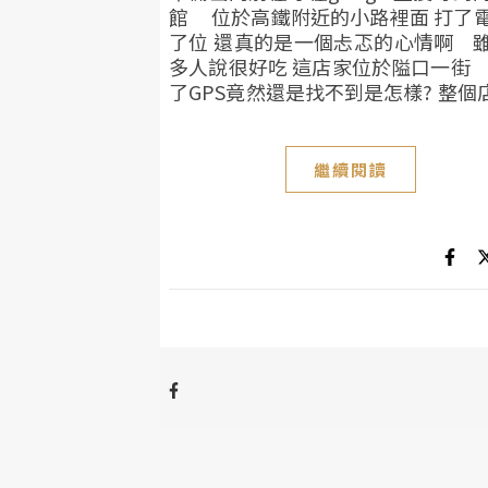
館 位於高鐵附近的小路裡面 打了
了位 還真的是一個忐忑的心情啊 
多人說很好吃 這店家位於隘口一街
了GPS竟然還是找不到是怎樣? 整個店家
繼續閱讀