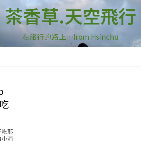
茶香草.天空飛行
在旅行的路上…from Hsinchu
o
好吃
好吃耶
的小酒