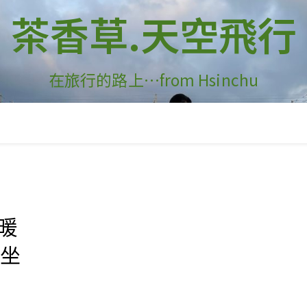
茶香草.天空飛行
在旅行的路上…from Hsinchu
溫暖
 坐
!