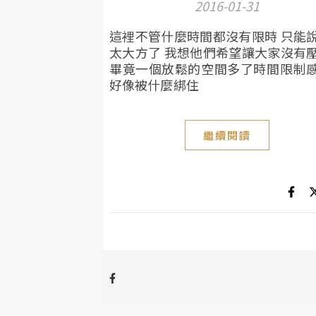
2016-01-31
這裡不管什麼時間都沒有限時 只能
太大方了 我想他們希望讓大家沒有
畢竟一個放鬆的空間多了時間限制
好像被什麼綁住
繼續閱讀