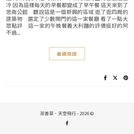
冷 因為這樣每天的早餐都變成了早午餐 這天來到了
思南公館 聽說這是一個新興的區域 逛了逛四周的
建築物 選定了少數開門的這一家餐廳 看了一點大
眾點評 這一家的午晚餐義大利麵的評價挺好的阿
不過...
繼續閱讀
茶香草．天空飛行 - 2026 ©