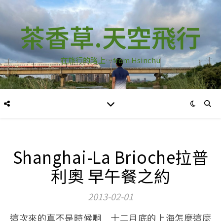
茶香草.天空飛行
在旅行的路上…from Hsinchu
Shanghai-La Brioche拉普
利奧 早午餐之約
2013-02-01
這次來的真不是時候啊 十二月底的上海怎麼這麼