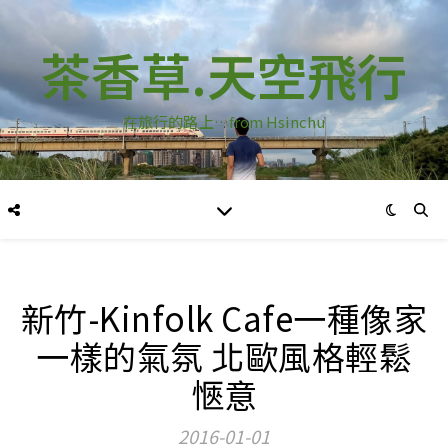
茶香草.天空飛行
在旅行的路上…from Hsinchu
新竹-Kinfolk Cafe一種像家
一樣的氣氛 北歐風格輕鬆
愜意
2016-01-01