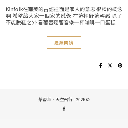
Kinfolk在南美的古語裡面是家人的意思 很棒的概念
啊 希望給大家一個家的感覺 在這裡舒適輕鬆 除了
不能脫鞋之外 看著書聽著音樂一杯咖啡一口蛋糕
繼續閱讀
茶香草．天空飛行 - 2026 ©