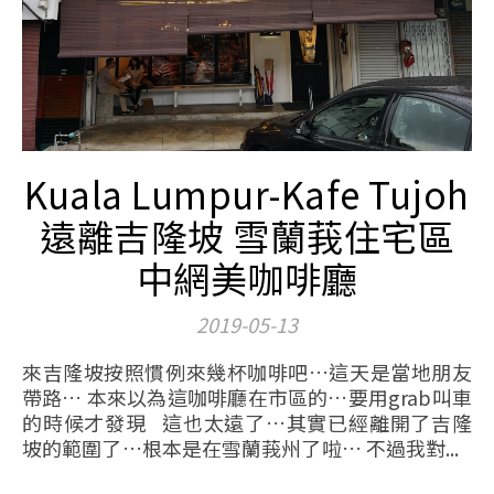
Kuala Lumpur-Kafe Tujoh
遠離吉隆坡 雪蘭莪住宅區
中網美咖啡廳
2019-05-13
來吉隆坡按照慣例來幾杯咖啡吧…這天是當地朋友
帶路… 本來以為這咖啡廳在市區的…要用grab叫車
的時候才發現 這也太遠了…其實已經離開了吉隆
坡的範圍了…根本是在雪蘭莪州了啦… 不過我對...