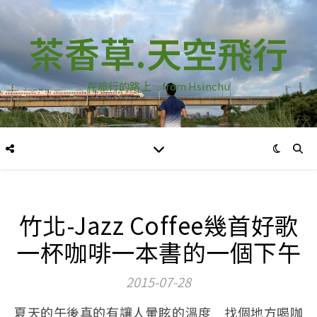
茶香草.天空飛行
在旅行的路上…from Hsinchu
竹北-Jazz Coffee幾首好歌
一杯咖啡一本書的一個下午
2015-07-28
夏天的午後真的有讓人暈眩的溫度 找個地方喝咖