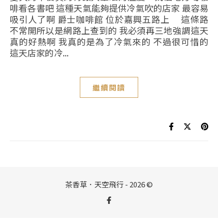
啡看各書吧 這種天氣能夠提供冷氣吹的店家 最容易
吸引人了啊 爵士咖啡館 位於嘉興五路上 這條路
不常開所以是網路上查到的 我必須再三地強調這天
真的好熱啊 我真的是為了冷氣來的 不過很可惜的
這天店家的冷...
繼續閱讀
茶香草．天空飛行 - 2026 ©