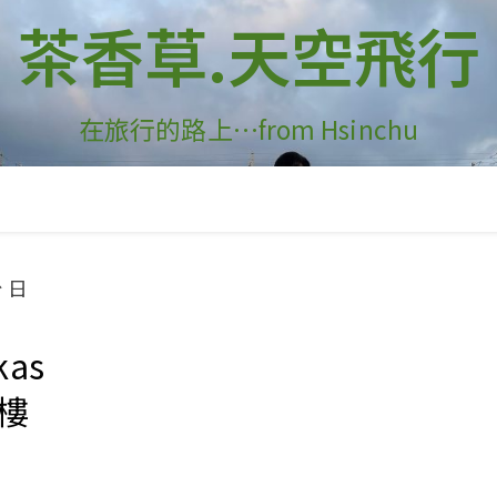
茶香草.天空飛行
在旅行的路上…from Hsinchu
kas
高樓