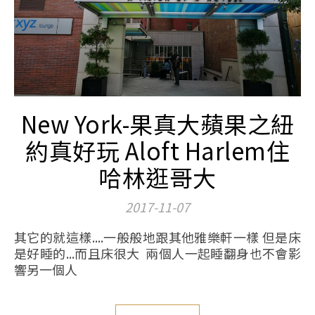
New York-果真大蘋果之紐
約真好玩 Aloft Harlem住
哈林逛哥大
2017-11-07
其它的就這樣....一般般地跟其他雅樂軒一樣 但是床
是好睡的...而且床很大 兩個人一起睡翻身也不會影
響另一個人