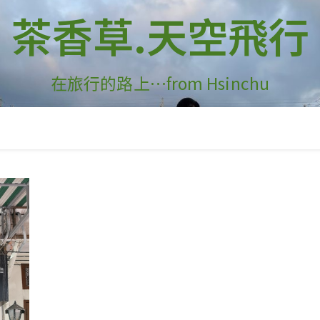
茶香草.天空飛行
在旅行的路上…from Hsinchu