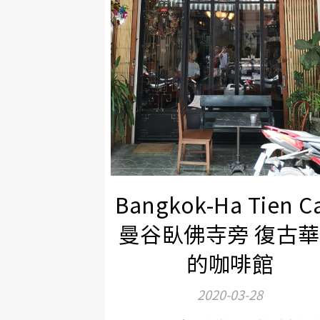
Bangkok-Ha Tien C
曼谷臥佛寺旁 復古
的咖啡館
2020-03-28