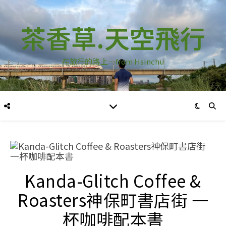
茶香草.天空飛行
在旅行的路上…from Hsinchu
Kanda-Glitch Coffee &
Roasters神保町書店街 一
杯咖啡配本書