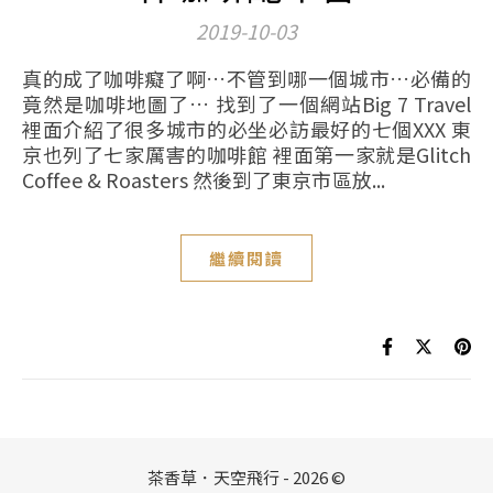
2019-10-03
真的成了咖啡癡了啊…不管到哪一個城市…必備的
竟然是咖啡地圖了… 找到了一個網站Big 7 Travel
裡面介紹了很多城市的必坐必訪最好的七個XXX 東
京也列了七家厲害的咖啡館 裡面第一家就是Glitch
Coffee & Roasters 然後到了東京市區放...
繼續閱讀
茶香草．天空飛行 - 2026 ©