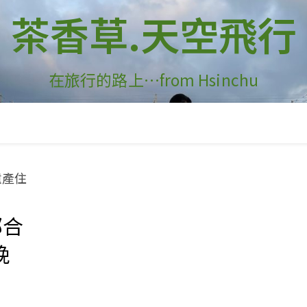
茶香草.天空飛行
在旅行的路上…from Hsinchu
鄉合
晚