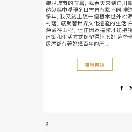
擺脫城市的喧囂, 我春天來到白川
然與腦中浮現冬日雪景有點不同 睽
多年, 我又踏上這一個根本世外桃
村落, 感受著世界文化遺產的生活 
深藏在山裡, 但正因為這樣才能把
建築和生活方式保留得這麼好 這些
房屋都有著好幾百年的歷...
繼續閱讀