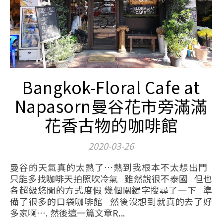
Bangkok-Floral Cafe at
Napasorn曼谷花市旁滿滿
花香古物的咖啡館
2020-03-26
曼谷的天氣真的太熱了…熱到我根本不太想出門
只能多找咖啡天拍照吹冷氣 雖然說很不泰國 但也
各超級悠閒的方式度假 幾個關鍵字搜尋了一下 準
備了很多的口袋咖啡館 然後沒想到就真的去了好
多家啊…. 然後這一篇文章R...