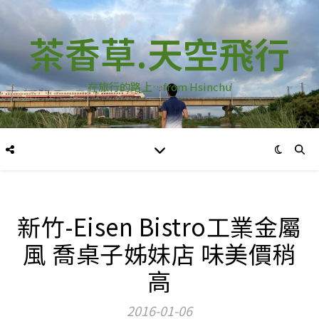
茶香草.天空飛行
在旅行的路上…from Hsinchu
新竹-Eisen Bistro工業金屬
風 喬桌子姊妹店 味美價稍
高
2016-01-06