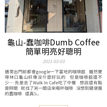
龜山-蠢咖啡Dumb Coffee
簡單明亮好聰明
2021-03-03
通常出門前都會google一下當地的咖啡館 雖然覺
得林口龜山好像沒什麼好玩的 但是咖啡館還不
少… 先是去了Walk In Cafe吃了中餐 想說還有點
是時間 就找了另一間店來喝杯咖啡 沒想到隨便選
的蠢咖啡 還真遠̷...