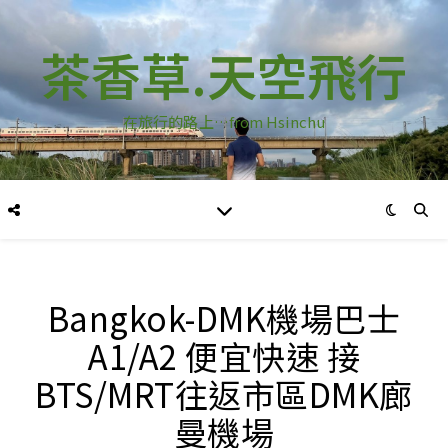
茶香草.天空飛行
在旅行的路上…from Hsinchu
Bangkok-DMK機場巴士
A1/A2 便宜快速 接
BTS/MRT往返市區DMK廊
曼機場