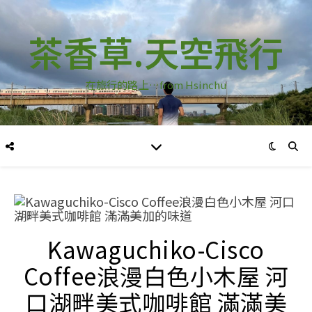
茶香草.天空飛行
在旅行的路上…from Hsinchu
Kawaguchiko-Cisco
Coffee浪漫白色小木屋 河
口湖畔美式咖啡館 滿滿美