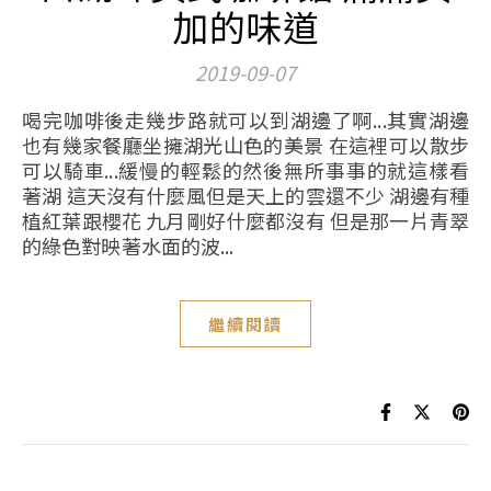
加的味道
2019-09-07
喝完咖啡後走幾步路就可以到湖邊了啊...其實湖邊
也有幾家餐廳坐擁湖光山色的美景 在這裡可以散步
可以騎車...緩慢的輕鬆的然後無所事事的就這樣看
著湖 這天沒有什麼風但是天上的雲還不少 湖邊有種
植紅葉跟櫻花 九月剛好什麼都沒有 但是那一片青翠
的綠色對映著水面的波...
繼續閱讀