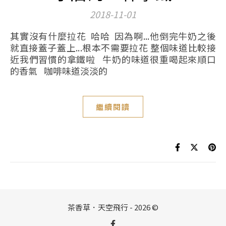
2018-11-01
其實沒有什麼拉花 哈哈 因為啊...他倒完牛奶之後
就直接蓋子蓋上...根本不需要拉花 整個味道比較接
近我們習慣的拿鐵啦 牛奶的味道很重喝起來順口
的香氣 咖啡味道淡淡的
繼續閱讀
茶香草．天空飛行 - 2026 ©