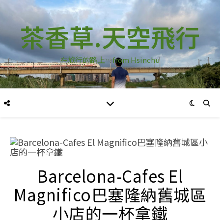
茶香草.天空飛行
在旅行的路上…from Hsinchu
Barcelona-Cafes El
Magnifico巴塞隆納舊城區
小店的一杯拿鐵