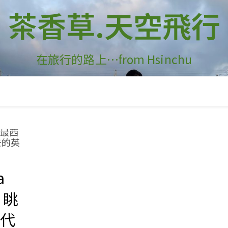
茶香草.天空飛行
在旅行的路上…from Hsinchu
a
 眺
時代