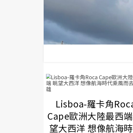
Lisboa-羅卡角Roc
Cape歐洲大陸最西端
望大西洋 想像航海