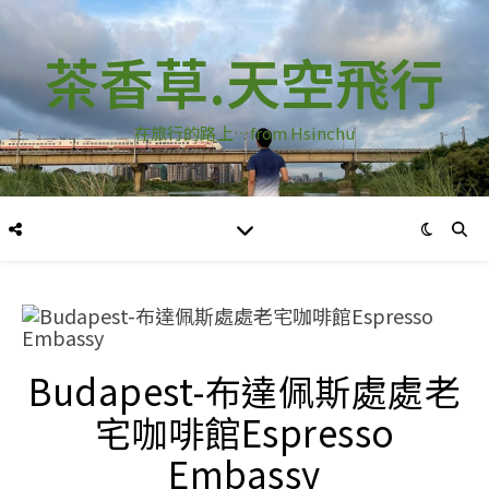
茶香草.天空飛行
在旅行的路上…from Hsinchu
Budapest-布達佩斯處處老
宅咖啡館Espresso
Embassy