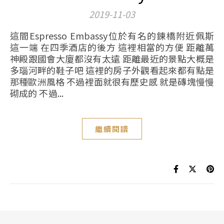
2019-11-03
這間Espresso Embassy位於有名的鍊橋附近佩斯
這一端 在四季酒店的後方 這裡相當的方便 距離萬
神殿跟國會大廈都沒有太遠 距離最近的景點大概是
多瑙河畔的鞋子吧 這裡的房子外觀看起來都有點是
那種歐洲風格 不過裡面就很有歷史感 就是磚塊慢慢
砌成的 不過...
繼續閱讀