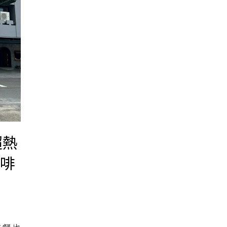
超熱
咖啡