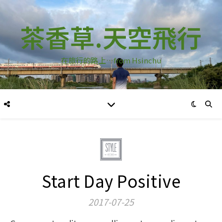
茶香草.天空飛行
在旅行的路上…from Hsinchu
Start Day Positive
2017-07-25