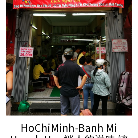
HoChiMinh-Banh Mi