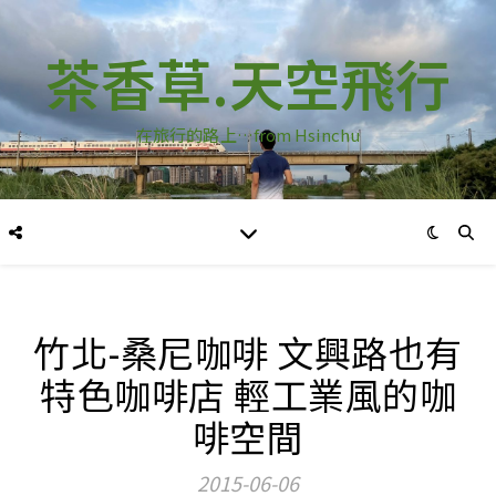
茶香草.天空飛行
在旅行的路上…from Hsinchu
竹北-桑尼咖啡 文興路也有
特色咖啡店 輕工業風的咖
啡空間
2015-06-06