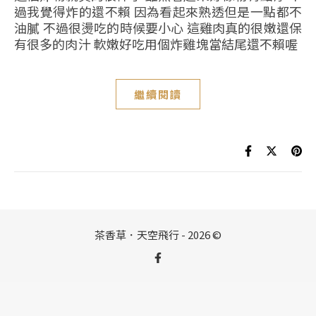
過我覺得炸的還不賴 因為看起來熟透但是一點都不
油膩 不過很燙吃的時候要小心 這雞肉真的很嫩還保
有很多的肉汁 軟嫩好吃用個炸雞塊當結尾還不賴喔
繼續閱讀
茶香草．天空飛行 - 2026 ©