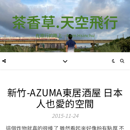
茶香草.天空飛行
在旅行的路上…from Hsinchu
新竹-AZUMA東居酒屋 日本
人也愛的空間
2015-11-24
這個炸物就真的很棒了 雖然看起來好像粉有點厚 不