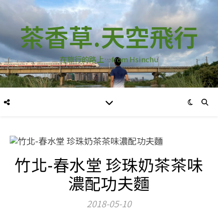
茶香草.天空飛行
在旅行的路上…from Hsinchu
竹北-春水堂 珍珠奶茶茶味
濃配功夫麵
2018-05-10