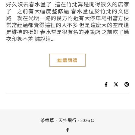
好久沒去春水堂了 這在竹北算是開得很久的店家
了 之前有大幅度整修過 春水堂位於竹北的文信
路 就在光明一路的後方附近有大停車場相當方便
常常經過都覺得這裡的人不多 但是這麼大的空間還
是維持的挺好 春水堂是很有名的連鎖店 之前吃了幾
次印象不差 據說這...
繼續閱讀
茶香草．天空飛行 - 2026 ©