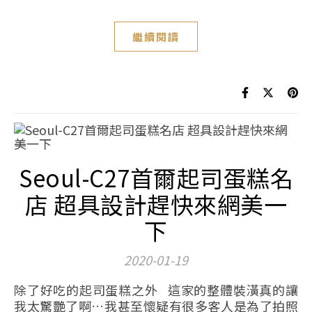
繼續閱讀
Seoul-C27首爾起司蛋糕名
店 超具設計趕快來網美一
下
2020-01-19
除了好吃的起司蛋糕之外 這家的整體裝潢真的讓
我太驚艷了啊…我甚至懷疑有很多客人是為了拍照