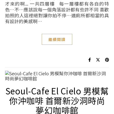
才來的啊... 一共四層樓 每一層樓都有各自的特
色…不…應該說每一個角落設計都有些許不同 喜歡
拍照的人這裡絕對讓你拍不停…連廁所都相當的具
有設計的美感啊…
繼續閱讀
Seoul-Cafe El Cielo 男模幫
你沖咖啡 首爾新沙洞時尚
夢幻咖啡館