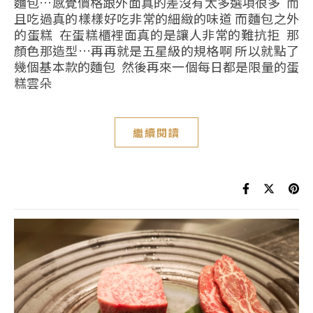
麵包…感覺價格跟外面真的差沒有太多選項很多 而
且吃過真的樣樣好吃非常的細緻的味道 而麵包之外
的蛋糕 在蛋糕櫃裡面真的是讓人非常的難抗拒 那
顏色那造型…再再就是五星級的規格啊 所以就點了
幾個基本款的麵包 然後再來一個每日都是限量的蛋
糕雲朵
繼續閱讀