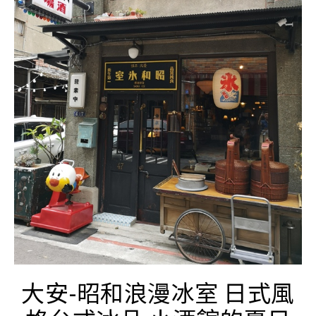
大安-昭和浪漫冰室 日式風