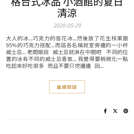
格台式冰品 小酒館的夏日
清涼
2020-05-29
大人的冰...巧克力的雪花冰...然後放了花生核果跟
95%的巧克力搭配...而這各名稱就室旁邊的一小杯
威士忌... 老闆娘說 威士忌就淋在中間吧 不同的位
置的冰有不同的威士忌香氣... 我覺得要稍微化一點
吃起來好吃很多 而且不要只挖邊邊 因...
繼續閱讀