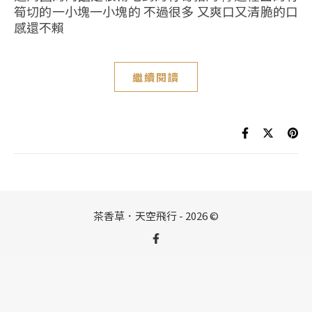
筍切的一小塊一小塊的 不過很多 又爽口又清脆的口
感還不賴
繼續閱讀
茶香草．天空飛行 - 2026 ©