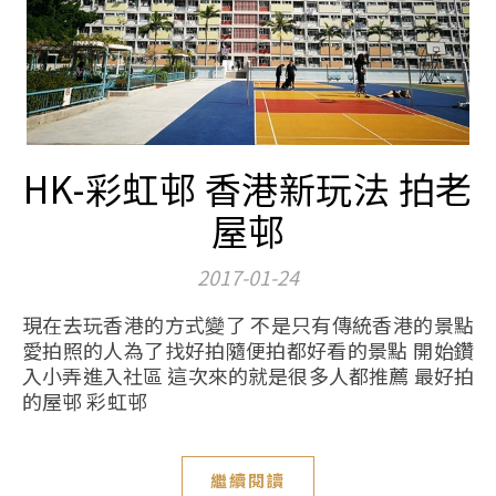
HK-彩虹邨 香港新玩法 拍老
屋邨
2017-01-24
現在去玩香港的方式變了 不是只有傳統香港的景點
愛拍照的人為了找好拍隨便拍都好看的景點 開始鑽
入小弄進入社區 這次來的就是很多人都推薦 最好拍
的屋邨 彩虹邨
繼續閱讀