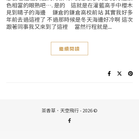
色相當的眼熟吧…. 是的 這就是在灌籃高手中櫻木
見到晴子的海邊 鎌倉的鎌倉高校前站 其實我好多
年前去過這裡了 不過那時候是冬天海邊好冷啊 這次
跟著同事我又來到了這裡 當然行程就是...
繼續閱讀
茶香草．天空飛行 - 2026 ©