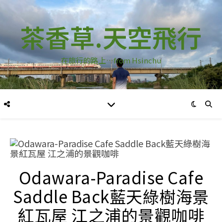
茶香草.天空飛行
在旅行的路上…from Hsinchu
Odawara-Paradise Cafe
Saddle Back藍天綠樹海景
紅瓦屋 江之浦的景觀咖啡