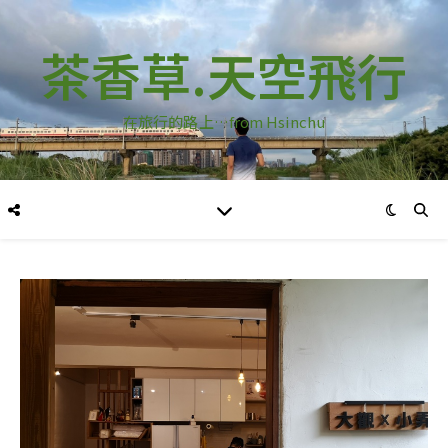
茶香草.天空飛行
在旅行的路上…from Hsinchu