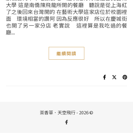
大學 這是南僑陳飛龍所開的餐廳 聽說是從上海紅
了之後回來台灣開的 在藝術大學這家店位於校園裡
面 環境相當的讚阿 因為反應很好 所以在慶城街
也開了另一家分店 老實說 這裡算是我吃過的餐
廳...
繼續閱讀
茶香草．天空飛行 - 2026 ©