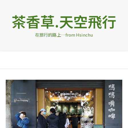
茶香草.天空飛行
在旅行的路上…from Hsinchu